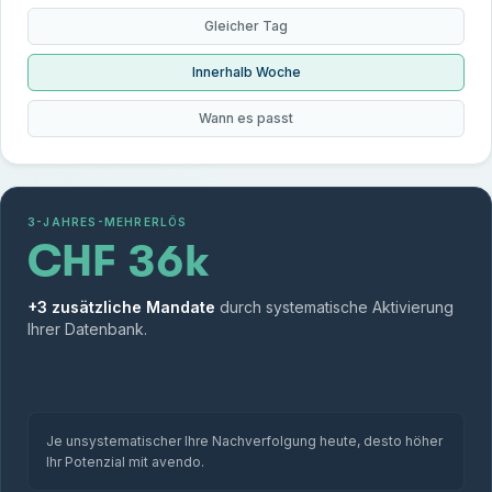
Gleicher Tag
Innerhalb Woche
Wann es passt
3-JAHRES-MEHRERLÖS
CHF 36k
+
3
zusätzliche Mandate
durch systematische Aktivierung
Ihrer Datenbank.
Je unsystematischer Ihre Nachverfolgung heute, desto höher
Ihr Potenzial mit avendo.