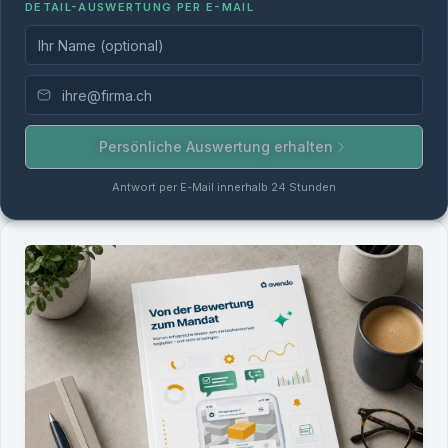
Name (optional)
E-Mail-Adresse
DETAIL-AUSWERTUNG PER E-MAIL
Persönliche Auswertung erhalten
Antwort per E-Mail innerhalb 24 Stunden