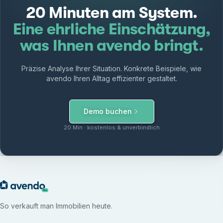
20 Minuten am System.
Eine ehrliche Einschätzung,
was Ihnen avendo bringt.
Präzise Analyse Ihrer Situation. Konkrete Beispiele, wie
avendo Ihren Alltag effizienter gestaltet.
Demo buchen
20 Min · kostenlos & unverbindlich
So verkauft man Immobilien heute.