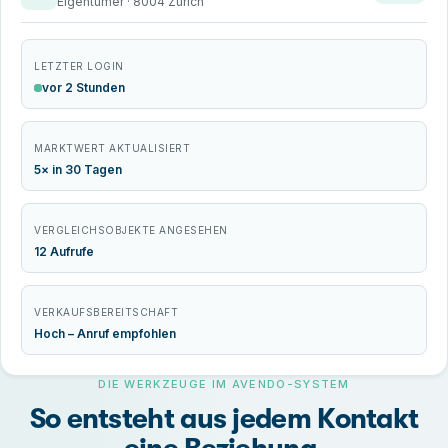
Eigentümer · 8004 Zürich
LETZTER LOGIN
vor 2 Stunden
MARKTWERT AKTUALISIERT
5× in 30 Tagen
VERGLEICHSOBJEKTE ANGESEHEN
12 Aufrufe
VERKAUFSBEREITSCHAFT
Hoch – Anruf empfohlen
DIE WERKZEUGE IM AVENDO-SYSTEM
So entsteht aus jedem Kontakt