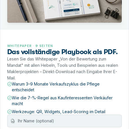
WHITEPAPER · 9 SEITEN
Das vollständige Playbook als PDF.
Lesen Sie das Whitepaper „Von der Bewertung zum
Mandat" mit allen Hebeln, Tools und Beispielen aus realen
Maklerprojekten – Direkt-Download nach Eingabe Ihrer E-
Mail.
Warum 3–9 Monate Verkaufszyklus die Pflege
entscheidet
Wie die 7-%-Regel aus Kaufinteressenten Verkäufer
macht
Werkzeuge: QR, Widgets, Lead-Scoring im Detail
Name (optional)
E-Mail-Adresse