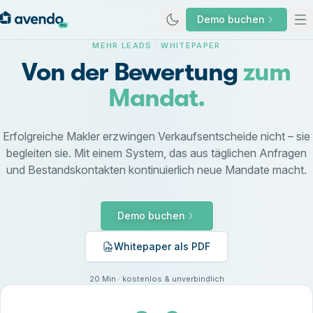
Demo buchen
MEHR LEADS · WHITEPAPER
Von der Bewertung
zum
Mandat.
Erfolgreiche Makler erzwingen Verkaufsentscheide nicht – sie
begleiten sie. Mit einem System, das aus täglichen Anfragen
und Bestandskontakten kontinuierlich neue Mandate macht.
Demo buchen
Whitepaper als PDF
20 Min · kostenlos & unverbindlich
Drei Zahlen, die jeder Makler kennen sollte